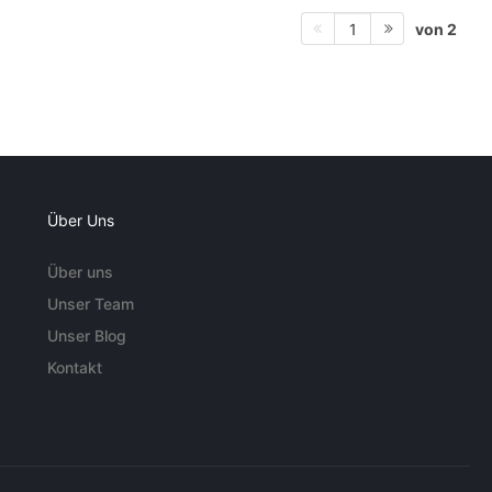
von 2
1
Über Uns
Über uns
Unser Team
Unser Blog
Kontakt