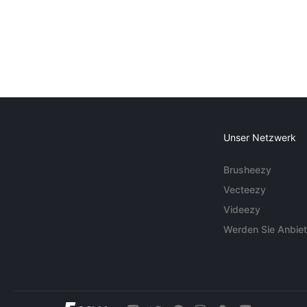
Unser Netzwerk
Brusheezy
Vecteezy
Videezy
Werden Sie Anbiet