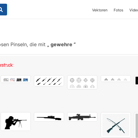
Vektoren
Fotos
Vide
sen Pinseln, die mit
gewehre