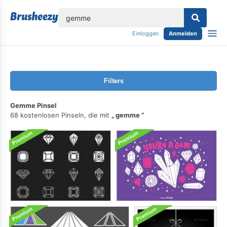
lose
Einloggen
Anmelden
Filters
Gemme Pinsel
68 kostenlosen Pinseln, die mit
gemme