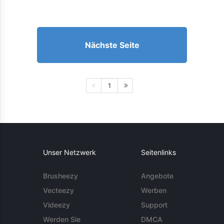
Nächste Seite
1
Unser Netzwerk
Seitenlinks
Brusheezy
Angebote
Vecteezy
Werben
Videezy
Support
Werden Sie
DMCA