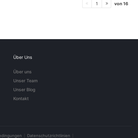
von 16
1
Über Uns
Über uns
Unser Team
Unser Blog
Kontakt
edingungen
Datenschutzrichtlinien