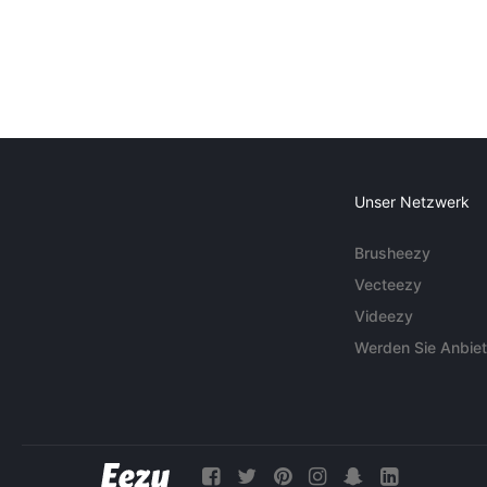
Unser Netzwerk
Brusheezy
Vecteezy
Videezy
Werden Sie Anbiet