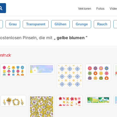
Vektoren
Fotos
Vide
Grau
Transparent
Glühen
Grunge
Rauch
ostenlosen Pinseln, die mit
gelbe blumen