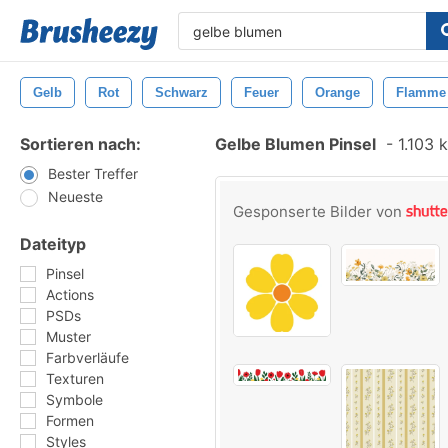
Gelb
Rot
Schwarz
Feuer
Orange
Flamme
Sortieren nach:
Gelbe Blumen Pinsel
-
1.103 k
Bester Treffer
Neueste
Gesponserte Bilder von
Dateityp
Pinsel
Actions
PSDs
Muster
Farbverläufe
Texturen
Symbole
Formen
Styles