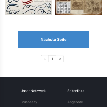
Nächste Seite
1
Unser Netzwerk
Seitenlinks
Brusheezy
Angebote