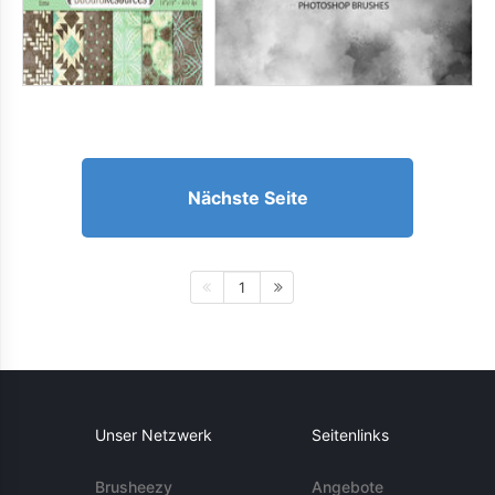
Nächste Seite
1
Unser Netzwerk
Seitenlinks
Brusheezy
Angebote