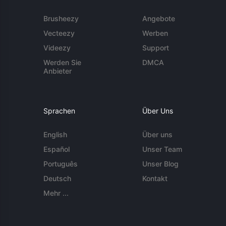
Brusheezy
Angebote
Vecteezy
Werben
Videezy
Support
Werden Sie
DMCA
Anbieter
Sprachen
Über Uns
English
Über uns
Español
Unser Team
Português
Unser Blog
Deutsch
Kontakt
Mehr ...