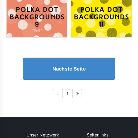
Nächste Seite
1
Unser Netzwerk
Seitenlinks