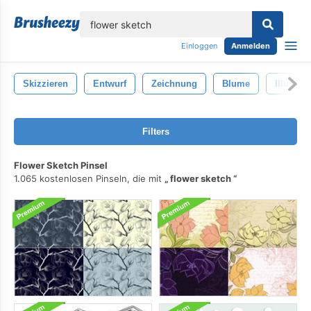
lose
Einloggen
Anmelden
Skizzieren
Entwurf
Zeichnung
Blume
Illustrat
Filters
Flower Sketch Pinsel
1.065 kostenlosen Pinseln, die mit
flower sketch