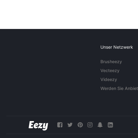
Unser Netzwerk
Brusheezy
Vecteezy
Videezy
Werden Sie Anbiet