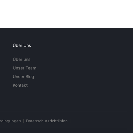
Über Uns
Über uns
Unser Team
Unser Blog
Kontakt
edingungen
Datenschutzrichtlinien