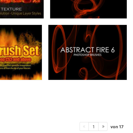
von 17
1