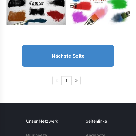
Nächste Seite
1
Unser Netzwerk
Seitenlinks
Brusheezy
Angebote