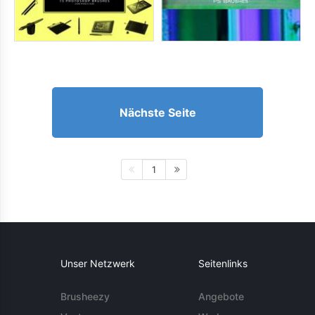
Nächste Seite
1
Unser Netzwerk
Seitenlinks
Brusheezy
Angebote