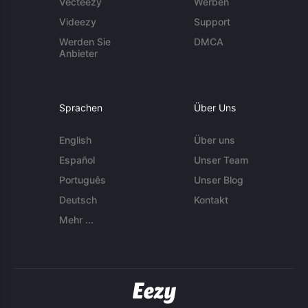
Vecteezy
Werben
Videezy
Support
Werden Sie
DMCA
Anbieter
Sprachen
Über Uns
English
Über uns
Español
Unser Team
Português
Unser Blog
Deutsch
Kontakt
Mehr ...