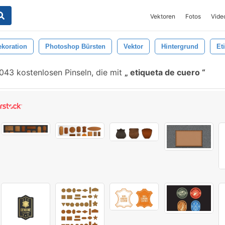
Vektoren
Fotos
Vide
ekoration
Photoshop Bürsten
Vektor
Hintergrund
Et
043 kostenlosen Pinseln, die mit
etiqueta de cuero