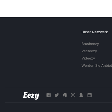
Unser Netzwerk
Brusheezy
Vecteezy
Videezy
Werden Sie Anbiet