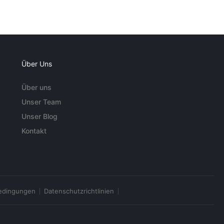
Über Uns
Über uns
Unser Team
Unser Blog
Kontakt
edingungen
Datenschutzrichtlinien