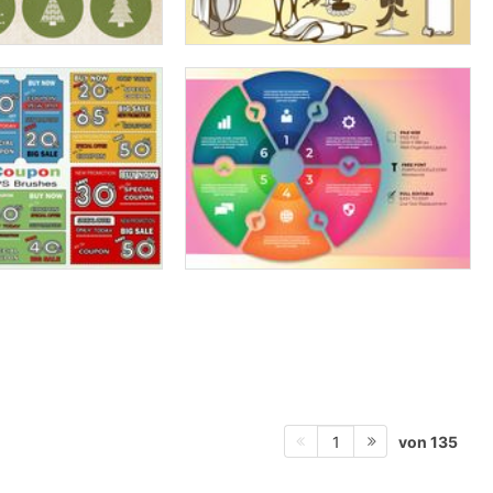
von 135
1