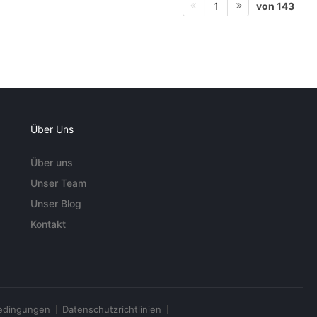
von 143
1
Über Uns
Über uns
Unser Team
Unser Blog
Kontakt
edingungen
Datenschutzrichtlinien