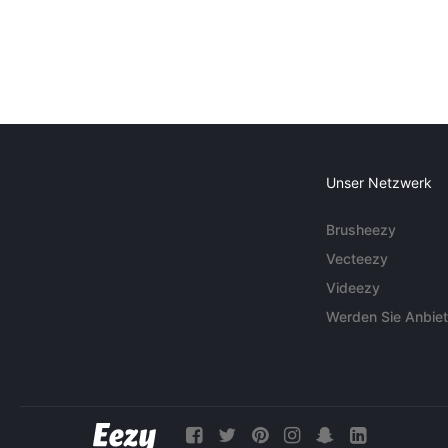
Unser Netzwerk
Brusheezy
Vecteezy
Videezy
Werden Sie Anbiet