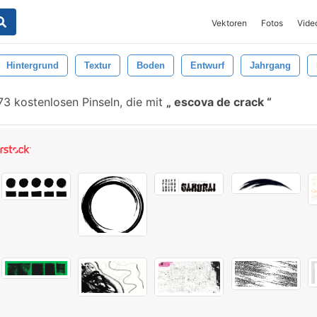
Vektoren
Fotos
Vide
Hintergrund
Textur
Boden
Entwurf
Jahrgang
3 kostenlosen Pinseln, die mit
escova de crack