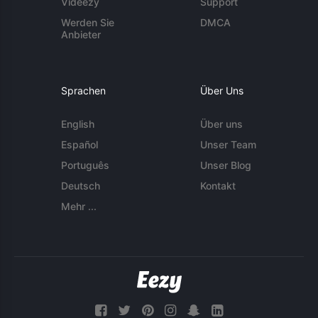
Videezy
Support
Werden Sie
DMCA
Anbieter
Sprachen
Über Uns
English
Über uns
Español
Unser Team
Português
Unser Blog
Deutsch
Kontakt
Mehr ...