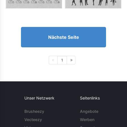
Nächste Seite
1
Unser Netzwerk
Seitenlinks
Brusheezy
Angebote
Vecteezy
Werben