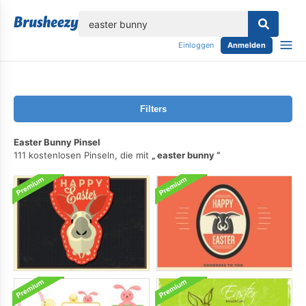
lose
Einloggen
Anmelden
Filters
Easter Bunny Pinsel
111 kostenlosen Pinseln, die mit
easter bunny