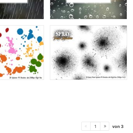
von 3
1