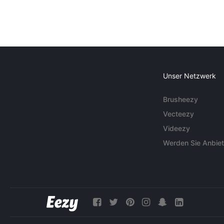
Unser Netzwerk
Brusheezy
Vecteezy
Videezy
Werden Sie Anbiet