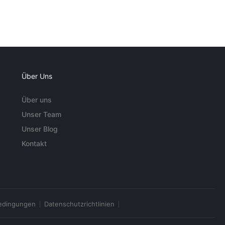
Über Uns
Über uns
Unser Team
Unser Blog
Kontakt
edingungen
Datenschutzrichtlinien