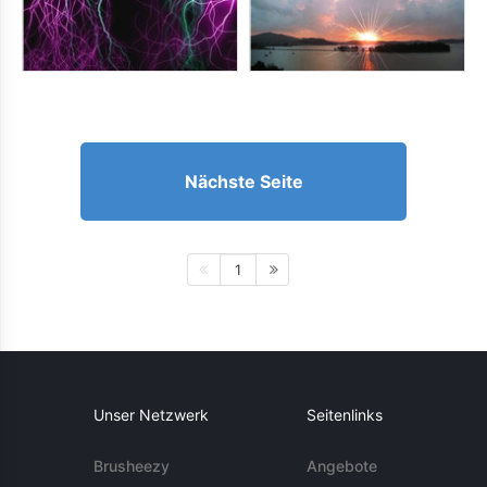
Nächste Seite
1
Unser Netzwerk
Seitenlinks
Brusheezy
Angebote