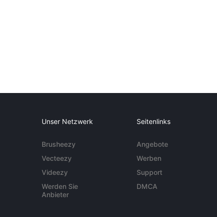
Unser Netzwerk
Seitenlinks
Brusheezy
Angebote
Vecteezy
Werben
Videezy
Support
Werden Sie
DMCA
Anbieter