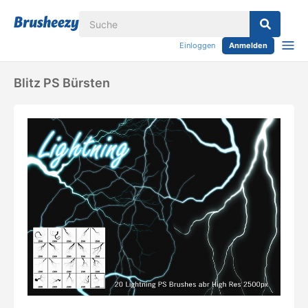
Einloggen
Anmelden
Blitz PS Bürsten