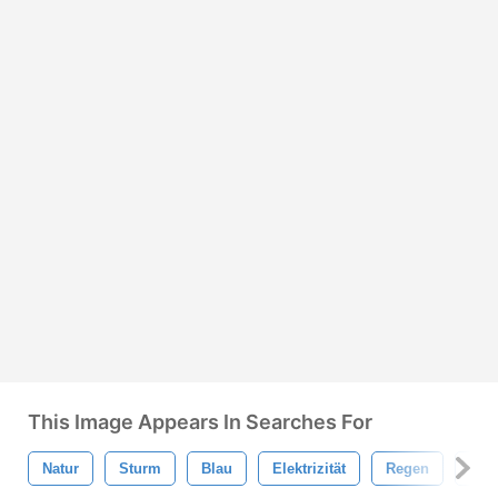
This Image Appears In Searches For
Natur
Sturm
Blau
Elektrizität
Regen
Hell