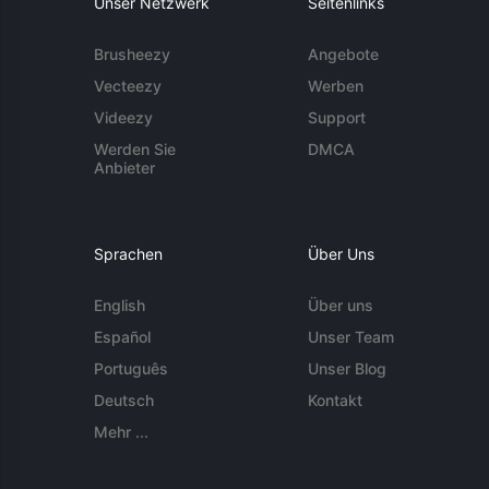
Unser Netzwerk
Seitenlinks
Brusheezy
Angebote
Vecteezy
Werben
Videezy
Support
Werden Sie
DMCA
Anbieter
Sprachen
Über Uns
English
Über uns
Español
Unser Team
Português
Unser Blog
Deutsch
Kontakt
Mehr ...