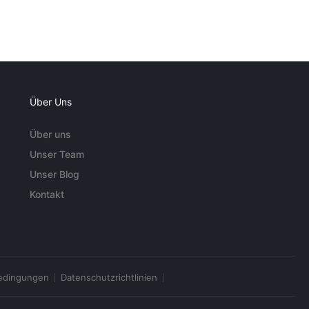
Über Uns
Über uns
Unser Team
Unser Blog
Kontakt
edingungen
Datenschutzrichtlinien