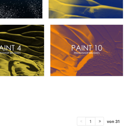
von 31
1