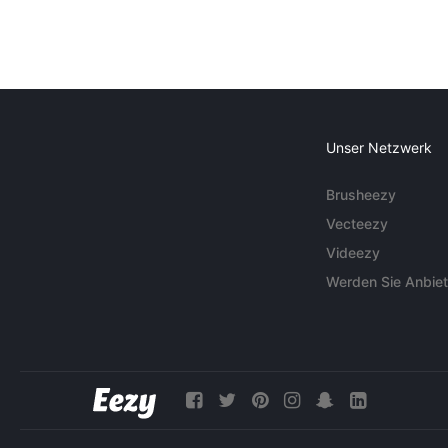
Unser Netzwerk
Brusheezy
Vecteezy
Videezy
Werden Sie Anbiet