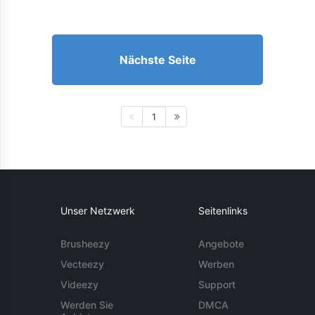
Nächste Seite
1
Unser Netzwerk
Seitenlinks
Brusheezy
Angebote
Vecteezy
Werben
Videezy
Support
Werden Sie
DMCA