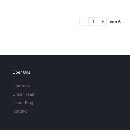
von 6
1
Über Uns
Über uns
Unser Team
Unser Blog
Kontakt