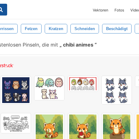
Vektoren
Fotos
Vide
rrissen
Fetzen
Kratzen
Schneiden
Beschädigt
tenlosen Pinseln, die mit
chibi animes