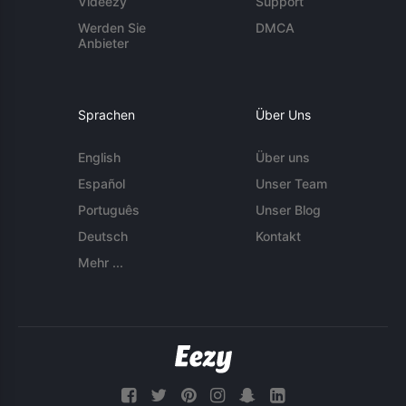
Videezy
Support
Werden Sie
DMCA
Anbieter
Sprachen
Über Uns
English
Über uns
Español
Unser Team
Português
Unser Blog
Deutsch
Kontakt
Mehr ...