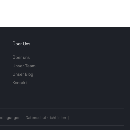
Über Uns
Über uns
Unser Team
Unser Blog
Kontakt
edingungen
Datenschutzrichtlinien