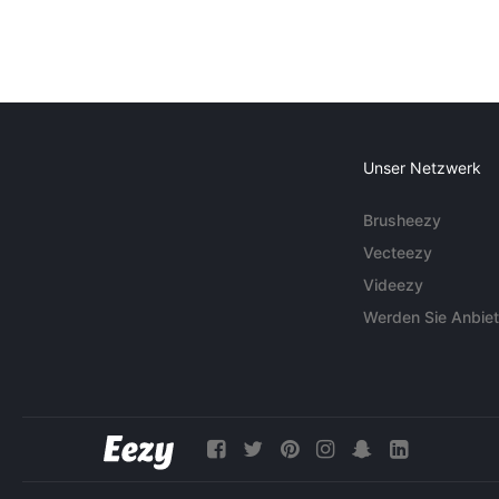
Unser Netzwerk
Brusheezy
Vecteezy
Videezy
Werden Sie Anbiet