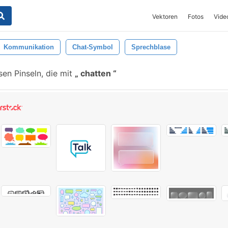
Vektoren
Fotos
Vide
Kommunikation
Chat-Symbol
Sprechblase
en Pinseln, die mit
chatten