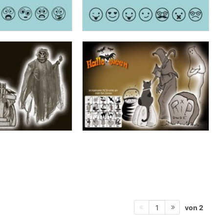
von 2
1