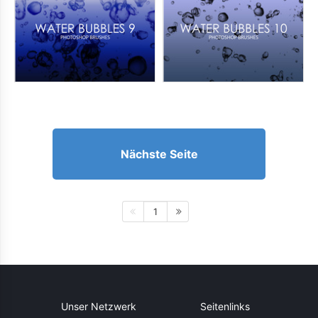
Nächste Seite
1
Unser Netzwerk
Seitenlinks