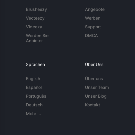
Brusheezy
Angebote
Vecteezy
Werben
Videezy
Support
Werden Sie
DMCA
Anbieter
Sprachen
Über Uns
English
Über uns
Español
Unser Team
Português
Unser Blog
Deutsch
Kontakt
Mehr ...