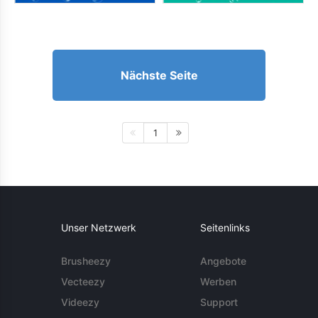
Nächste Seite
1
Unser Netzwerk
Seitenlinks
Brusheezy
Angebote
Vecteezy
Werben
Videezy
Support