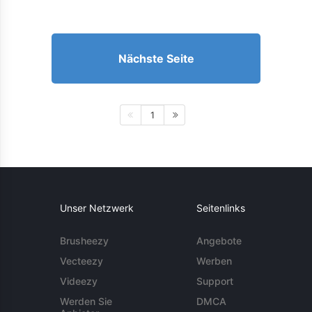
Nächste Seite
1
Unser Netzwerk
Seitenlinks
Brusheezy
Angebote
Vecteezy
Werben
Videezy
Support
Werden Sie
DMCA