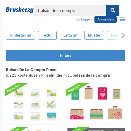
lose
Einloggen
Anmelden
Hintergrund
Textur
Entwurf
Muster
Nass
Filters
Bolsas De La Compra Pinsel
9.223 kostenlosen Pinseln, die mit
bolsas de la compra