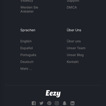
Videezy
Support
Werden Sie
DMCA
Anbieter
Sprachen
Über Uns
English
Über uns
Español
Unser Team
Português
Unser Blog
Deutsch
Kontakt
Mehr ...