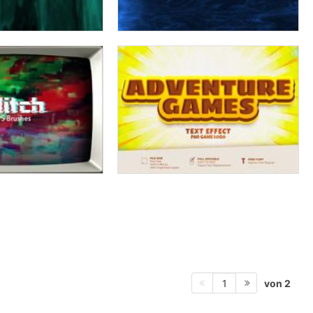
von 2
1