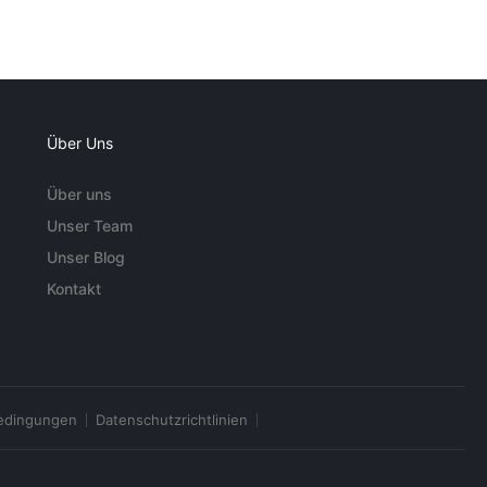
Über Uns
Über uns
Unser Team
Unser Blog
Kontakt
edingungen
Datenschutzrichtlinien