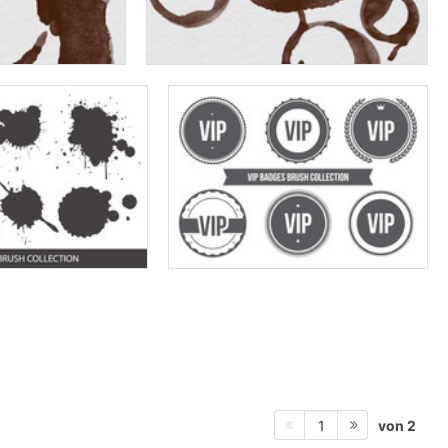
von 2
1