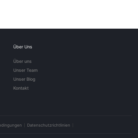
Über Uns
Über uns
Unser Team
Unser Blog
Kontakt
edingungen
Datenschutzrichtlinien