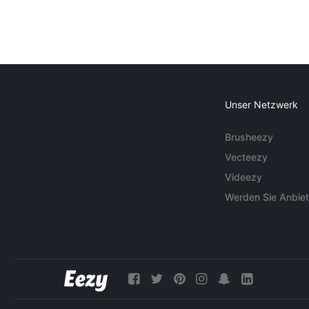
Unser Netzwerk
Brusheezy
Vecteezy
Videezy
Werden Sie Anbiet