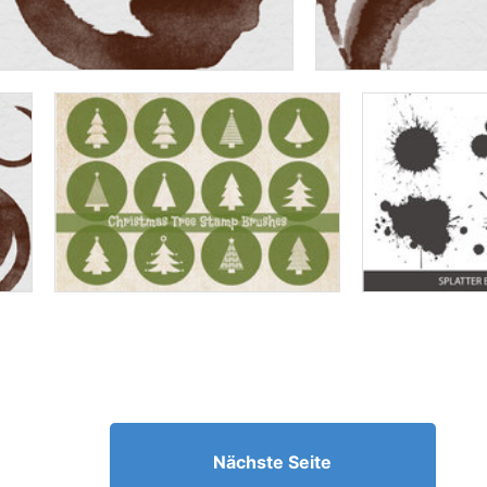
Nächste Seite