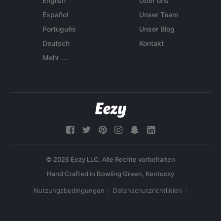
English
Über uns
Español
Unser Team
Português
Unser Blog
Deutsch
Kontakt
Mehr ...
© 2026 Eezy LLC. Alle Rechte vorbehalten
Nutzungsbedingungen
Datenschutzrichtlinien