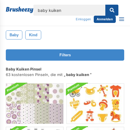
lose
Einloggen
Anmelden
Baby
Kind
Filters
Baby Kuiken Pinsel
63 kostenlosen Pinseln, die mit
baby kuiken