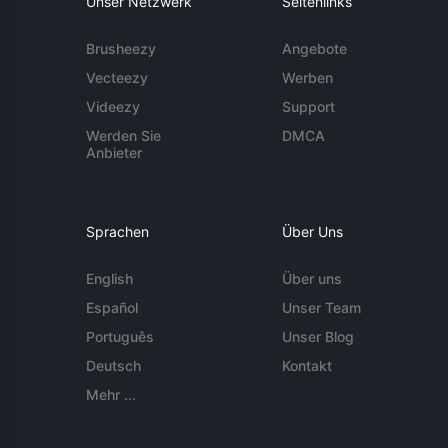
Unser Netzwerk
Seitenlinks
Brusheezy
Angebote
Vecteezy
Werben
Videezy
Support
Werden Sie
DMCA
Anbieter
Sprachen
Über Uns
English
Über uns
Español
Unser Team
Português
Unser Blog
Deutsch
Kontakt
Mehr ...