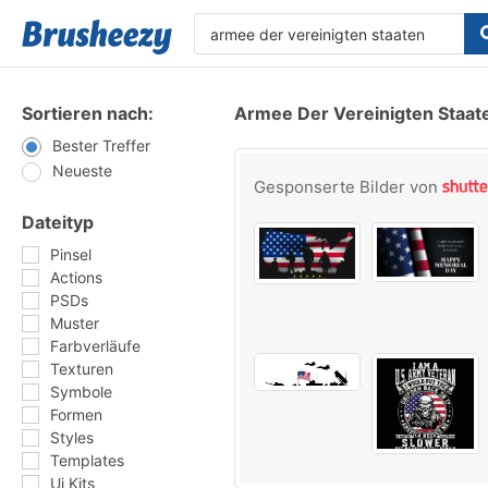
Sortieren nach:
Armee Der Vereinigten Staate
Bester Treffer
Neueste
Gesponserte Bilder von
Dateityp
Pinsel
Actions
PSDs
Muster
Farbverläufe
Texturen
Symbole
Formen
Styles
Templates
Ui Kits