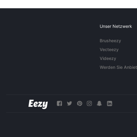
Unser Netzwerk
Brusheezy
Vecteezy
Videezy
Werden Sie Anbiet