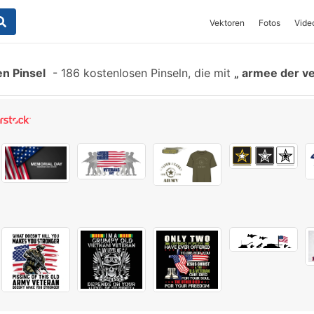
Vektoren
Fotos
Vide
n Pinsel
-
186 kostenlosen Pinseln, die mit
armee der ve