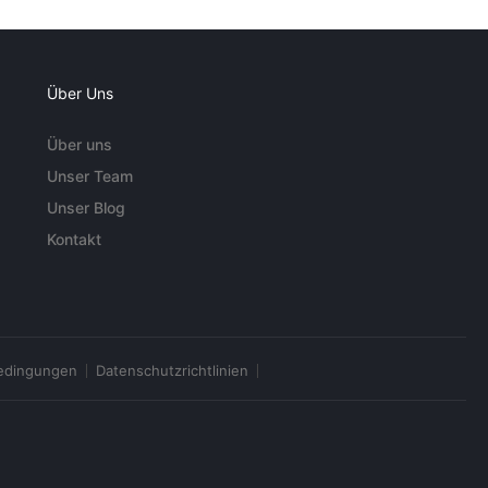
Über Uns
Über uns
Unser Team
Unser Blog
Kontakt
edingungen
Datenschutzrichtlinien