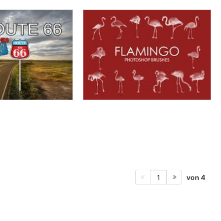
von 4
1