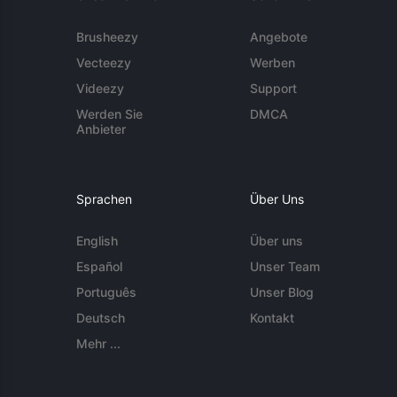
Brusheezy
Angebote
Vecteezy
Werben
Videezy
Support
Werden Sie
DMCA
Anbieter
Sprachen
Über Uns
English
Über uns
Español
Unser Team
Português
Unser Blog
Deutsch
Kontakt
Mehr ...