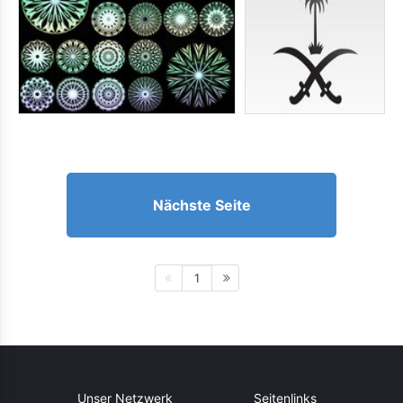
Nächste Seite
1
Unser Netzwerk
Seitenlinks