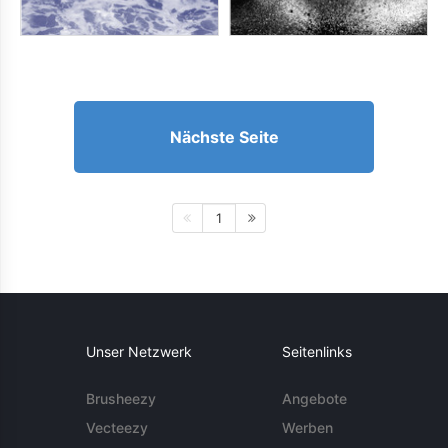
Nächste Seite
1
Unser Netzwerk
Seitenlinks
Brusheezy
Angebote
Vecteezy
Werben