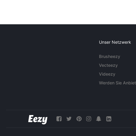
Unser Netzwerk
Brusheezy
Vecteezy
Videezy
Werden Sie Anbiet