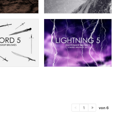
von 6
1