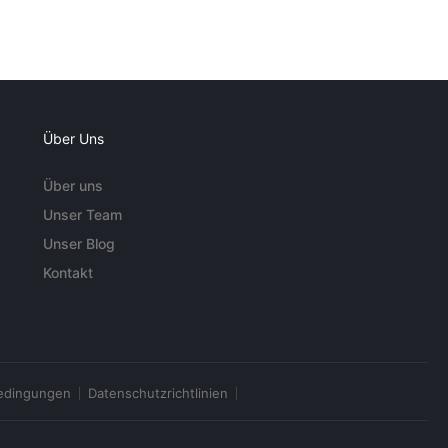
Über Uns
Über uns
Unser Team
Unser Blog
Kontakt
edingungen
Datenschutzrichtlinien