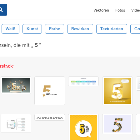
Vektoren
Fotos
Vide
Weiß
Kunst
Farbe
Bewirken
Texturierten
Gr
seln, die mit
5