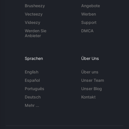
Brusheezy
Angebote
Vecteezy
Werben
Videezy
Support
Werden Sie
DMCA
Anbieter
Sprachen
Über Uns
English
Über uns
Español
Unser Team
Português
Unser Blog
Deutsch
Kontakt
Mehr ...