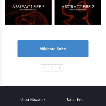
Nächste Seite
1
Unser Netzwerk
Seitenlinks