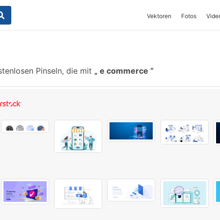
Vektoren
Fotos
Vide
tenlosen Pinseln, die mit
e commerce