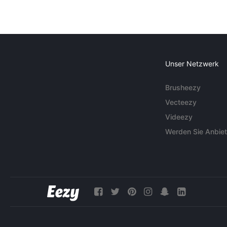
Unser Netzwerk
Brusheezy
Vecteezy
Videezy
Werden Sie Anbiet