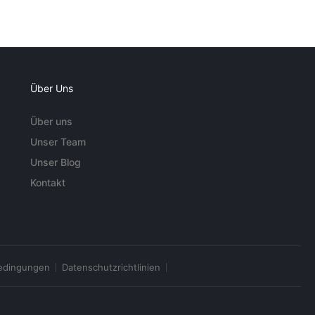
Über Uns
Über uns
Unser Team
Unser Blog
Kontakt
edingungen
Datenschutzrichtlinien