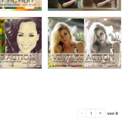
von 9
1