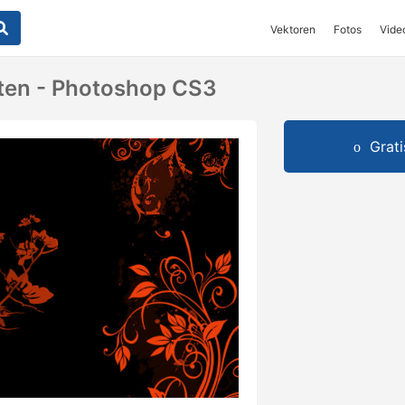
Vektoren
Fotos
Vide
ten - Photoshop CS3
Grat