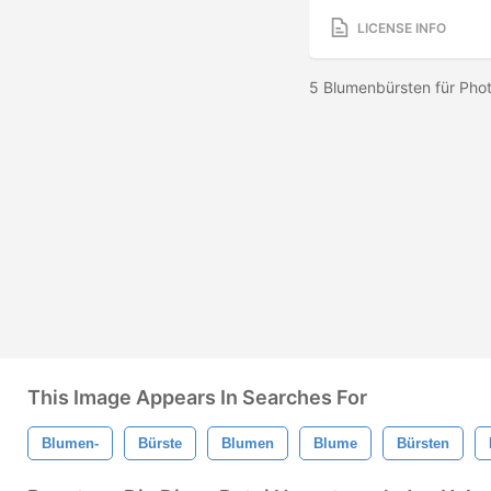
LICENSE INFO
5 Blumenbürsten für Ph
This Image Appears In Searches For
Blumen-
Bürste
Blumen
Blume
Bürsten