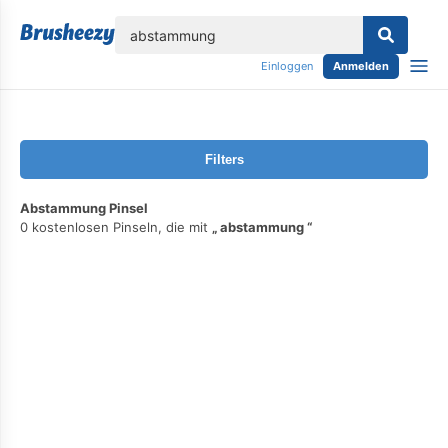
lose
Einloggen
Anmelden
Filters
Abstammung Pinsel
0 kostenlosen Pinseln, die mit
abstammung