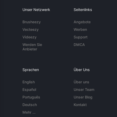
Unser Netzwerk
Seitenlinks
Brusheezy
Angebote
Vecteezy
Werben
Videezy
Support
Werden Sie
DMCA
Anbieter
Sprachen
Über Uns
English
Über uns
Español
Unser Team
Português
Unser Blog
Deutsch
Kontakt
Mehr ...