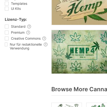
Templates
Ui Kits
Lizenz-Typ:
Standard
Premium
Creative Commons
Nur für redaktionelle
Verwendung
Browse More Cannab