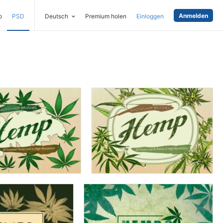
Anmelden
o
PSD
Deutsch
Premium holen
Einloggen