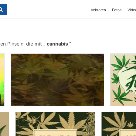
Vektoren
Fotos
Vide
en Pinseln, die mit
cannabis