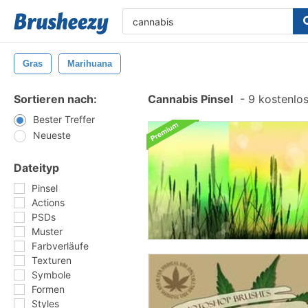
Gras
Marihuana
Sortieren nach:
Cannabis Pinsel
-
9 kostenlos
Bester Treffer
Neueste
Dateityp
Pinsel
Actions
PSDs
Muster
Farbverläufe
Texturen
Symbole
Formen
Styles