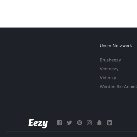
Unser Netzwerk
Brusheezy
Vecteezy
Videezy
Werden Sie Anbiet