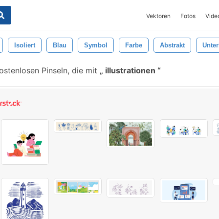
Vektoren
Fotos
Vide
Isoliert
Blau
Symbol
Farbe
Abstrakt
Unter
ostenlosen Pinseln, die mit
illustrationen