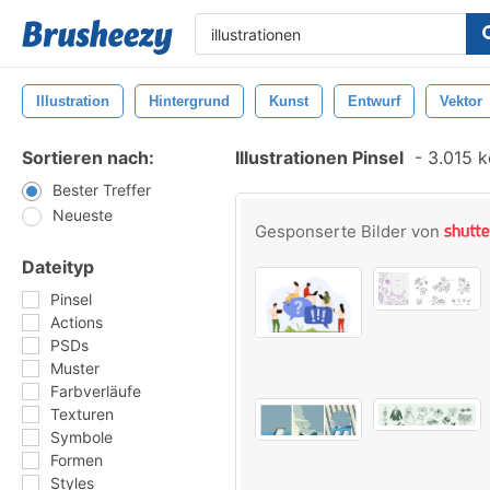
Illustration
Hintergrund
Kunst
Entwurf
Vektor
Sortieren nach:
Illustrationen Pinsel
-
3.015 k
Bester Treffer
Neueste
Gesponserte Bilder von
Dateityp
Pinsel
Actions
PSDs
Muster
Farbverläufe
Texturen
Symbole
Formen
Styles