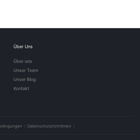
Über Uns
Über uns
Unser Team
Unser Blog
Kontakt
edingungen
Datenschutzrichtlinien