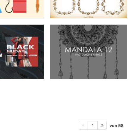
von 58
1