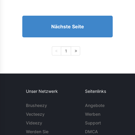
Nächste Seite
1
Unser Netzwerk
Seitenlinks
Brusheezy
Angebote
Vecteezy
Werben
Videezy
Support
Werden Sie
DMCA