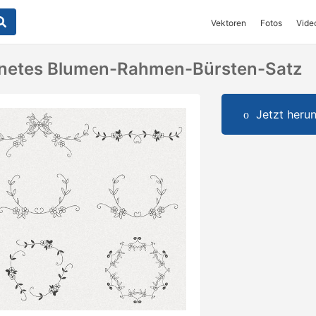
Vektoren
Fotos
Vide
netes Blumen-Rahmen-Bürsten-Satz
Jetzt herun