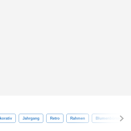
korativ
Jahrgang
Retro
Rahmen
Blumenbürste