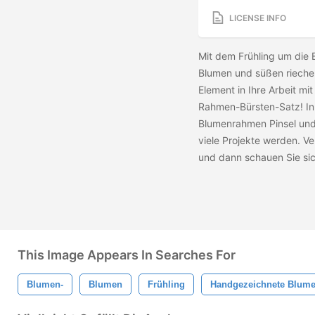
LICENSE INFO
Mit dem Frühling um die 
Blumen und süßen riechen
Element in Ihre Arbeit m
Rahmen-Bürsten-Satz! In
Blumenrahmen Pinsel und 
viele Projekte werden. V
und dann schauen Sie si
This Image Appears In Searches For
Blumen-
Blumen
Frühling
Handgezeichnete Blum