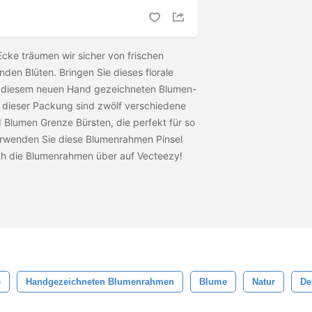
Ecke träumen wir sicher von frischen
den Blüten. Bringen Sie dieses florale
it diesem neuen Hand gezeichneten Blumen-
 dieser Packung sind zwölf verschiedene
Blumen Grenze Bürsten, die perfekt für so
erwenden Sie diese Blumenrahmen Pinsel
ch die
Blumenrahmen
über auf Vecteezy!
e
Handgezeichneten Blumenrahmen
Blume
Natur
De