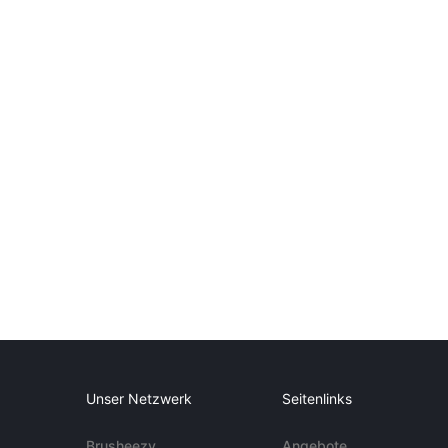
Unser Netzwerk
Seitenlinks
Brusheezy
Angebote