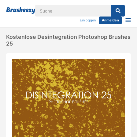
Einloggen
Anmelden
Kostenlose Desintegration Photoshop Brushes
25