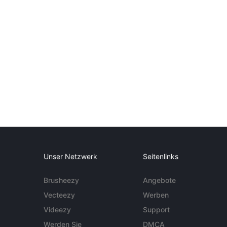
Unser Netzwerk
Seitenlinks
Brusheezy
Angebote
Vecteezy
Werben
Videezy
Support
Werden Sie
DMCA