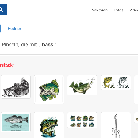
Vektoren
Fotos
Vide
Redner
Pinseln, die mit
bass