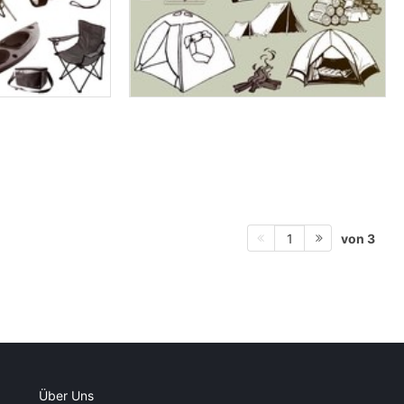
von 3
1
Über Uns