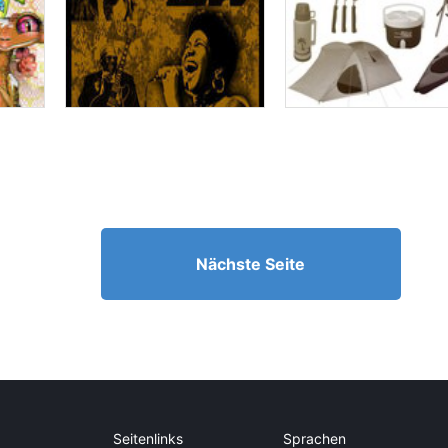
Nächste Seite
Seitenlinks
Sprachen