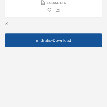
LICENSE INFO
;-)
Gratis-Download