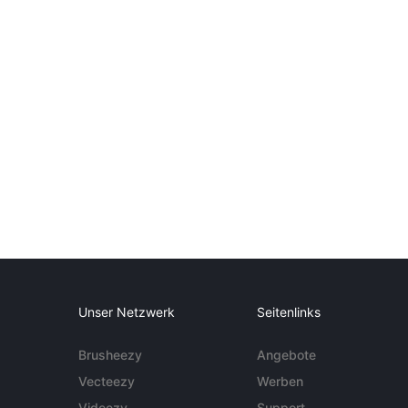
Unser Netzwerk
Seitenlinks
Brusheezy
Angebote
Vecteezy
Werben
Videezy
Support