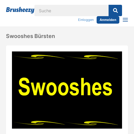
Einloggen
Anmelden
Swooshes Bürsten