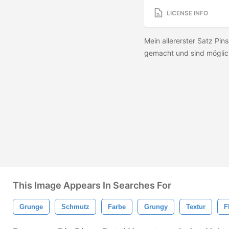
LICENSE INFO
Mein allererster Satz Pi
gemacht und sind möglich
This Image Appears In Searches For
Grunge
Schmutz
Farbe
Grungy
Textur
F