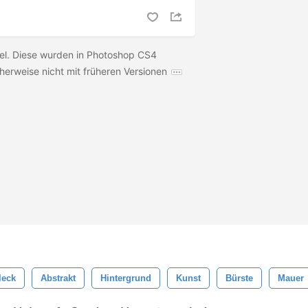
nsel. Diese wurden in Photoshop CS4
erweise nicht mit früheren Versionen
leck
Abstrakt
Hintergrund
Kunst
Bürste
Mauer