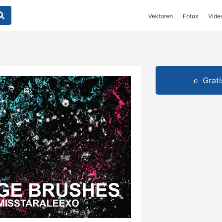
Vektoren
Fotos
Vide
Grat