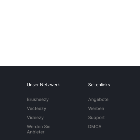
Unser Netzwerk
Seitenlinks
Brusheezy
Angebote
Vecteezy
Werben
Videezy
Support
Werden Sie
DMCA
Anbieter