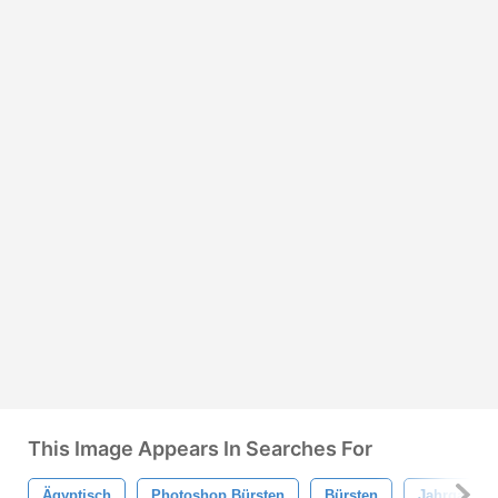
This Image Appears In Searches For
Ägyptisch
Photoshop Bürsten
Bürsten
Jahrgang